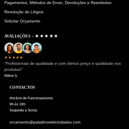
Pagamentos, Métodos de Envio, Devoluções e Reembolso
Resolução de Litígios
Solicitar Orçamento
AVALIAÇÕES – ✭ ✭ ✭ ✭ ✭
★★★★★
“Profissionais de qualidade e com ótimos preço e qualidade nos
produtos!”
Nilton S.
CONTACTOS
Horário de Funcionamento
9h às 18h
Segunda a Sexta
orcamento@paladinoeletricidades.com