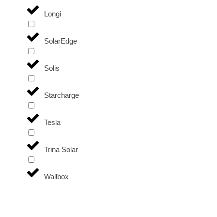
Longi
SolarEdge
Solis
Starcharge
Tesla
Trina Solar
Wallbox