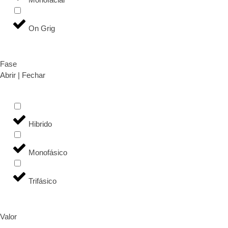
On Grig
Fase
Abrir | Fechar
Hibrido
Monofásico
Trifásico
Valor