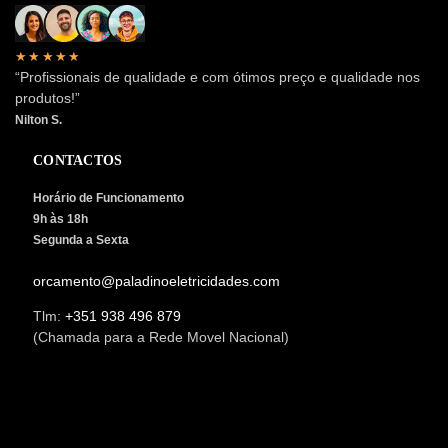
★★★★★
“Profissionais de qualidade e com ótimos preço e qualidade nos
produtos!”
Nilton S.
CONTACTOS
Horário de Funcionamento
9h às 18h
Segunda a Sexta
orcamento@paladinoeletricidades.com
Tlm:
+351 938 496 879
(Chamada para a Rede Movel Nacional)