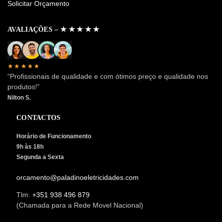
Solicitar Orçamento
AVALIAÇÕES – ✭ ✭ ✭ ✭ ✭
★★★★★
“Profissionais de qualidade e com ótimos preço e qualidade nos
produtos!”
Nilton S.
CONTACTOS
Horário de Funcionamento
9h às 18h
Segunda a Sexta
orcamento@paladinoeletricidades.com
Tlm:
+351 938 496 879
(Chamada para a Rede Movel Nacional)