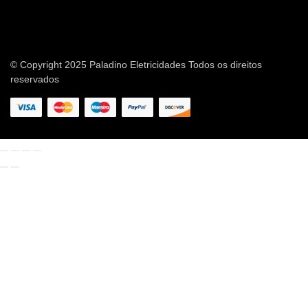
© Copyright 2025 Paladino Eletricidades Todos os direitos
reservados