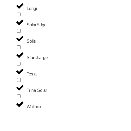
Longi
SolarEdge
Solis
Starcharge
Tesla
Trina Solar
Wallbox