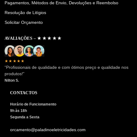
Pagamentos, Métodos de Envio, Devoluções e Reembolso
Resolução de Litígios
Solicitar Orçamento
AVALIAÇÕES – ✭ ✭ ✭ ✭ ✭
★★★★★
“Profissionais de qualidade e com ótimos preço e qualidade nos
produtos!”
Nilton S.
CONTACTOS
Horário de Funcionamento
9h às 18h
Segunda a Sexta
orcamento@paladinoeletricidades.com