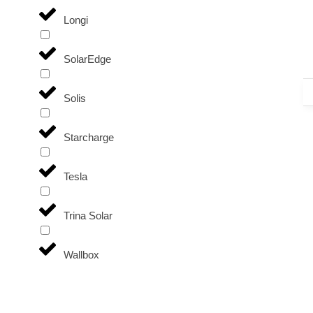
Longi
SolarEdge
Solis
Starcharge
Tesla
Trina Solar
Wallbox