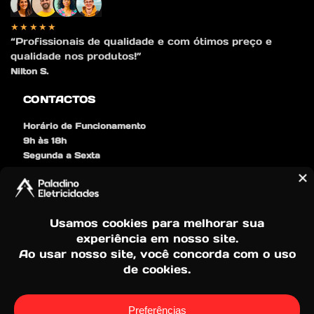
★★★★★
“Profissionais de qualidade e com ótimos preço e
qualidade nos produtos!”
Nilton S.
CONTACTOS
Horário de Funcionamento
9h às 18h
Segunda a Sexta
orcamento@paladinoeletricidades.com
Tlm:
+351 938 496 879
(Chamada para a Rede Movel Nacional)