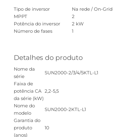
Tipo de inversor
Na rede / On-Grid
MPPT
2
Potência do inversor
2 kW
Número de fases
1
Detalhes do produto
Nome da
SUN2000-2/3/4/5KTL-L1
série
Faixa de
potência CA
2,2-5,5
da série (kW)
Nome do
SUN2000-2KTL-L1
modelo
Garantia do
produto
10
(anos)