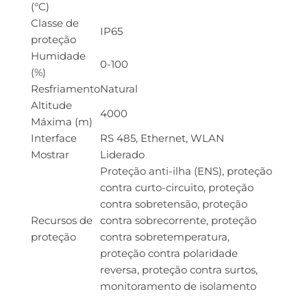
(°C)
Classe de
IP65
proteção
Humidade
0-100
(%)
Resfriamento
Natural
Altitude
4000
Máxima (m)
Interface
RS 485, Ethernet, WLAN
Mostrar
Liderado
Proteção anti-ilha (ENS), proteção
contra curto-circuito, proteção
contra sobretensão, proteção
Recursos de
contra sobrecorrente, proteção
proteção
contra sobretemperatura,
proteção contra polaridade
reversa, proteção contra surtos,
monitoramento de isolamento