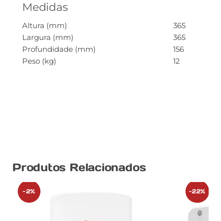
Medidas
Altura (mm)
365
Largura (mm)
365
Profundidade (mm)
156
Peso (kg)
12
Produtos Relacionados
-2%
-22%