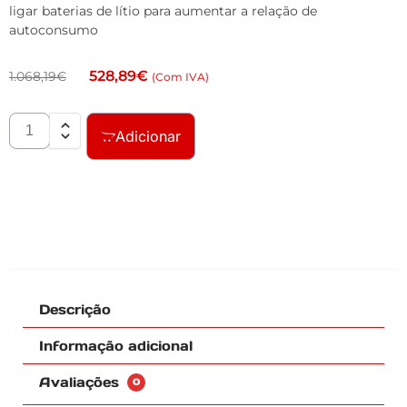
ligar baterias de lítio para aumentar a relação de
autoconsumo
528,89
€
1.068,19
€
(Com IVA)
Adicionar
Descrição
Informação adicional
Avaliações
0