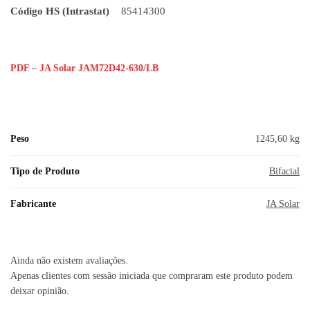
Código HS (Intrastat)
85414300
PDF – JA Solar JAM72D42-630/LB
Peso
1245,60 kg
Tipo de Produto
Bifacial
Fabricante
JA Solar
Ainda não existem avaliações.
Apenas clientes com sessão iniciada que compraram este produto podem
deixar opinião.