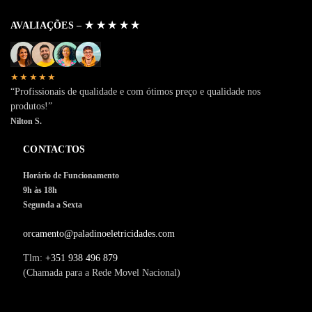
AVALIAÇÕES – ✭ ✭ ✭ ✭ ✭
★★★★★
“Profissionais de qualidade e com ótimos preço e qualidade nos
produtos!”
Nilton S.
CONTACTOS
Horário de Funcionamento
9h às 18h
Segunda a Sexta
orcamento@paladinoeletricidades.com
Tlm:
+351 938 496 879
(Chamada para a Rede Movel Nacional)