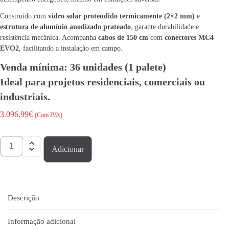
Construído com
vidro solar protendido termicamente (2×2 mm)
e
estrutura de alumínio anodizado prateado
, garante durabilidade e
resistência mecânica. Acompanha
cabos de 150 cm
com
conectores MC4
EVO2
, facilitando a instalação em campo.
Venda mínima: 36 unidades (1 palete)
Ideal para
projetos residenciais, comerciais ou
industriais
.
3.096,99
€
(Com IVA)
Adicionar
Descrição
Informação adicional