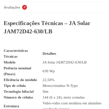
Avaliações
0
Especificações Técnicas – JA Solar
JAM72D42-630/LB
Características
Detalhes
Técnicas
Modelo
JA Solar JAM72D42-630/LB
Potência nominal
630 Wp
(Pmax)
Eficiência do módulo
22,50%
Tipo de célula
Monocristalino N-Type
Tecnologia bifacial
Sim
Número de células
144 (6 x 24), meio cortadas
Vidro-vidro com moldura em alumínio
Estrutura
anodizado (prata)